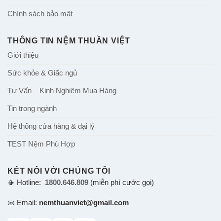
Chính sách bảo mật
THÔNG TIN NỆM THUẦN VIỆT
Giới thiệu
Sức khỏe & Giấc ngủ
Tư Vấn – Kinh Nghiệm Mua Hàng
Tin trong ngành
Hệ thống cửa hàng & đại lý
TEST Nệm Phù Hợp
KẾT NỐI VỚI CHÚNG TÔI
📳 Hotline:
1800.646.809
(miễn phí cước gọi)
📧 Email:
nemthuanviet@gmail.com