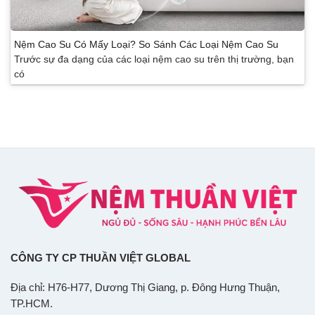
Nệm Cao Su Có Mấy Loại? So Sánh Các Loại Nệm Cao Su
Trước sự đa dạng của các loại nệm cao su trên thị trường, bạn
có
CÔNG TY CP THUẦN VIỆT GLOBAL
Địa chỉ: H76-H77, Dương Thị Giang, p. Đông Hưng Thuận,
TP.HCM.