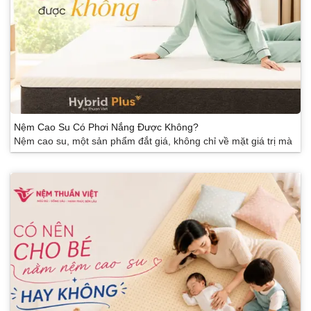
Nệm Cao Su Có Phơi Nắng Được Không?
Nệm cao su, một sản phẩm đắt giá, không chỉ về mặt giá trị mà