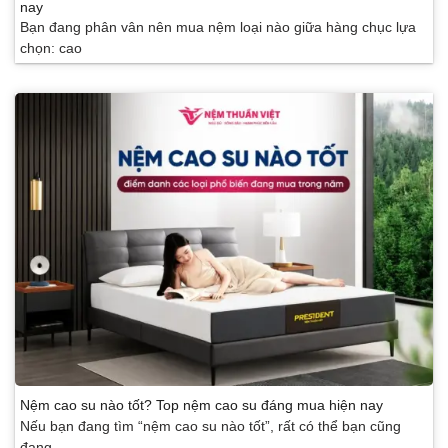
nay
Bạn đang phân vân nên mua nệm loại nào giữa hàng chục lựa
chọn: cao
Nệm cao su nào tốt? Top nệm cao su đáng mua hiện nay
Nếu bạn đang tìm “nệm cao su nào tốt”, rất có thể bạn cũng
đang