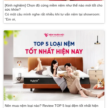
[Kinh nghiệm] Chọn độ cứng mềm nệm như thế nào mới tốt cho
sức khỏe?
Có một câu mình nghe rất nhiều khi tư vấn nệm tại showroom:
“Em ơi,
Nên mua nệm loại nào? Review TOP 5 loại đệm tốt nhất hiện