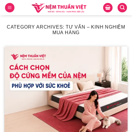
Skip
to
content
CATEGORY ARCHIVES:
TƯ VẤN – KINH NGHIỆM
MUA HÀNG