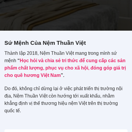
Sứ Mệnh Của Nệm Thuần Việt
Thành lập 2018, Nệm Thuần Việt mang trong mình sứ
mệnh
“
Học hỏi và chia sẻ tri thức để cung cấp các sản
phẩm chất lượng, phục vụ cho xã hội, đóng góp giá trị
cho quê hương Việt Nam
”.
Do đó, không chỉ dừng lại ở việc phát triển thị trường nội
địa, Nệm Thuần Việt còn hướng tới xuất khẩu, nhằm
khẳng định vị thế thương hiệu nệm Việt trên thị trường
quốc tế.