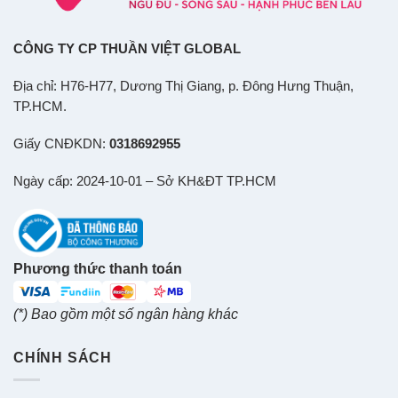
CÔNG TY CP THUẦN VIỆT GLOBAL
Địa chỉ: H76-H77, Dương Thị Giang, p. Đông Hưng Thuận,
TP.HCM.
Giấy CNĐKDN:
0318692955
Ngày cấp: 2024-10-01 – Sở KH&ĐT TP.HCM
Phương thức thanh toán
(*) Bao gồm một số ngân hàng khác