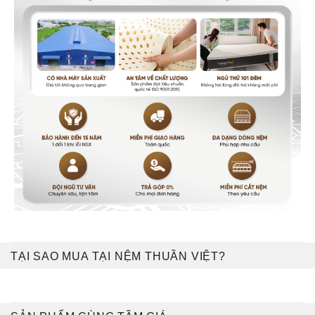
TẠI SAO MUA TẠI NỆM THUẦN VIỆT?