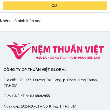
GỬI
Không có bình luận nào
CÔNG TY CP THUẦN VIỆT GLOBAL
Địa chỉ: H76-H77, Dương Thị Giang, p. Đông Hưng Thuận,
TP.HCM.
Giấy CNĐKDN:
0318692955
Ngày cấp: 2024-10-01 – Sở KH&ĐT TP.HCM