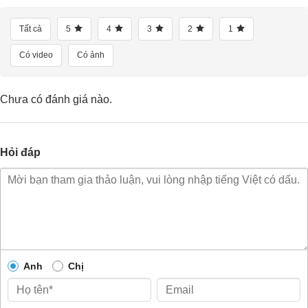
Tất cả
5
4
3
2
1
Có video
Có ảnh
Chưa có đánh giá nào.
Hỏi đáp
Anh
Chị