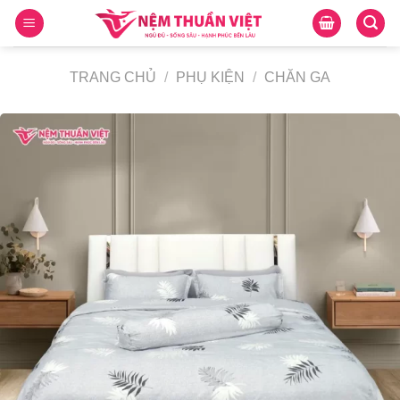
Skip
to
content
TRANG CHỦ
/
PHỤ KIỆN
/
CHĂN GA