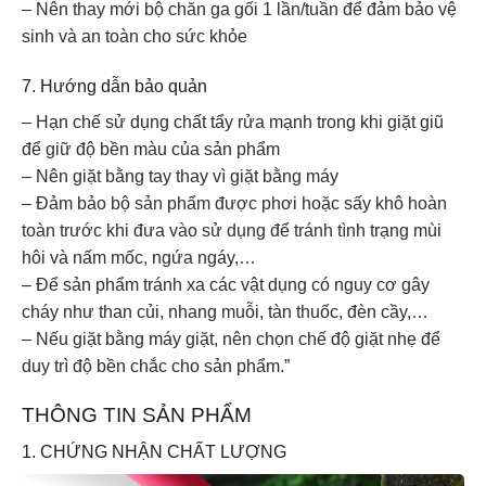
– Nên thay mới bộ chăn ga gối 1 lần/tuần để đảm bảo vệ
sinh và an toàn cho sức khỏe
7. Hướng dẫn bảo quản
– Hạn chế sử dụng chất tẩy rửa mạnh trong khi giặt giũ
để giữ độ bền màu của sản phẩm
– Nên giặt bằng tay thay vì giặt bằng máy
– Đảm bảo bộ sản phẩm được phơi hoặc sấy khô hoàn
toàn trước khi đưa vào sử dụng để tránh tình trạng mùi
hôi và nấm mốc, ngứa ngáy,…
– Để sản phẩm tránh xa các vật dụng có nguy cơ gây
cháy như than củi, nhang muỗi, tàn thuốc, đèn cầy,…
– Nếu giặt bằng máy giặt, nên chọn chế độ giặt nhẹ để
duy trì độ bền chắc cho sản phẩm.”
THÔNG TIN SẢN PHẨM
1. CHỨNG NHẬN CHẤT LƯỢNG