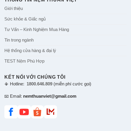
Giới thiệu
Sức khỏe & Giấc ngủ
Tư Vấn – Kinh Nghiệm Mua Hàng
Tin trong ngành
Hệ thống cửa hàng & đại lý
TEST Nệm Phù Hợp
KẾT NỐI VỚI CHÚNG TÔI
📳 Hotline:
1800.646.809
(miễn phí cước gọi)
📧 Email:
nemthuanviet@gmail.com