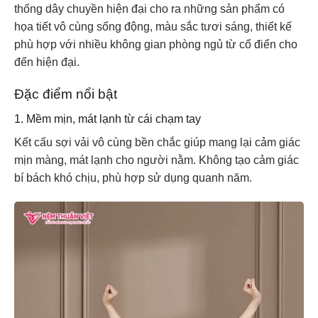
thống dây chuyền hiện đại cho ra những sản phẩm có
họa tiết vô cùng sống động, màu sắc tươi sáng, thiết kế
phù hợp với nhiều không gian phòng ngủ từ cổ điển cho
đến hiện đại.
Đặc điểm nổi bật
1. Mềm mịn, mát lạnh từ cái chạm tay
Kết cấu sợi vải vô cùng bền chắc giúp mang lại cảm giác
mịn màng, mát lạnh cho người nằm. Không tạo cảm giác
bí bách khó chịu, phù hợp sử dụng quanh năm.