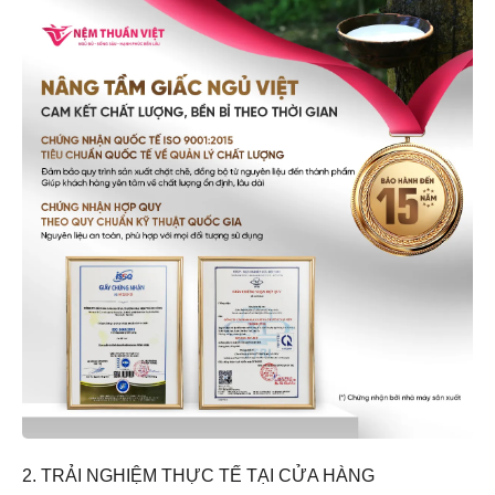
2. TRẢI NGHIỆM THỰC TẾ TẠI CỬA HÀNG