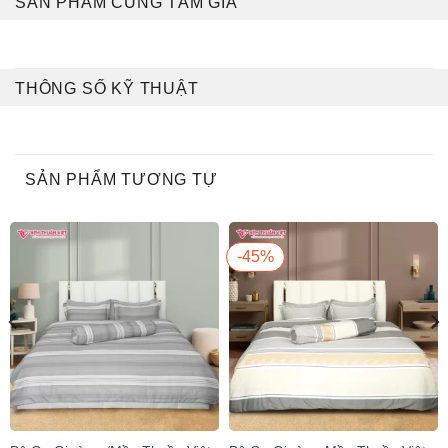
SẢN PHẨM CÙNG TẦM GIÁ
THÔNG SỐ KỸ THUẬT
SẢN PHẨM TƯƠNG TỰ
-45%