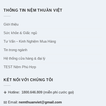
THÔNG TIN NỆM THUẦN VIỆT
Giới thiệu
Sức khỏe & Giấc ngủ
Tư Vấn – Kinh Nghiệm Mua Hàng
Tin trong ngành
Hệ thống cửa hàng & đại lý
TEST Nệm Phù Hợp
KẾT NỐI VỚI CHÚNG TÔI
📳 Hotline:
1800.646.809
(miễn phí cước gọi)
📧 Email:
nemthuanviet@gmail.com