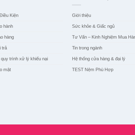
Điều Kiện
Giới thiệu
o hành
Sức khỏe & Giấc ngủ
ao hàng
Tư Vấn – Kinh Nghiệm Mua Hà
 trả
Tin trong ngành
quy trình xử lý khiếu nại
Hệ thống cửa hàng & đại lý
o mật
TEST Nệm Phù Hợp