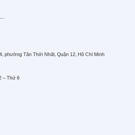
p,…
, phường Tân Thới Nhất, Quận 12, Hồ Chí Minh
2 – Thứ 6