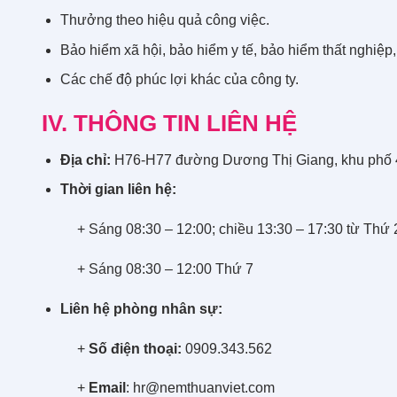
Thưởng theo hiệu quả công việc.
Bảo hiểm xã hội, bảo hiểm y tế, bảo hiểm thất nghiệ
Các chế độ phúc lợi khác của công ty.
IV. THÔNG TIN LIÊN HỆ
Địa chỉ:
H76-H77 đường Dương Thị Giang, khu phố 4
Thời gian liên hệ:
+ Sáng 08:30 – 12:00; chiều 13:30 – 17:30 từ Thứ 
+ Sáng 08:30 – 12:00 Thứ 7
Liên hệ phòng nhân sự:
+
Số điện thoại:
0909.343.562
+
Email
: hr@nemthuanviet.com