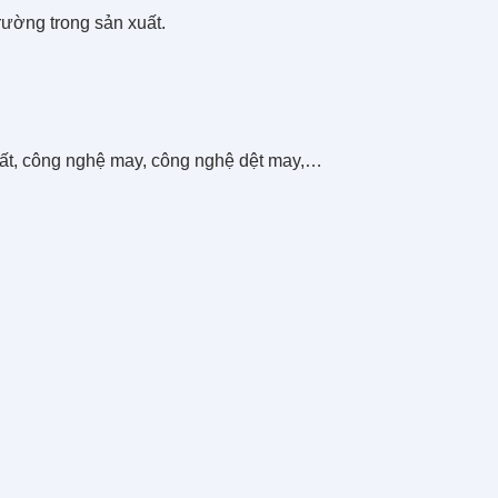
rường trong sản xuất.
xuất, công nghệ may, công nghệ dệt may,…