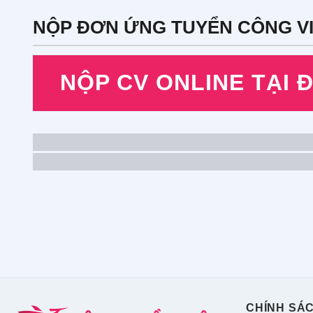
NỘP ĐƠN ỨNG TUYỂN CÔNG V
NỘP CV ONLINE TẠI 
CHÍNH SÁ