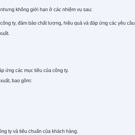
 nhưng không giới hạn ở các nhiệm vụ sau:
 công ty, đảm bảo chất lượng, hiệu quả và đáp ứng các yêu cầ
xuất.
áp ứng các mục tiêu của công ty.
 xuất, bao gồm:
ng ty và tiêu chuẩn của khách hàng.