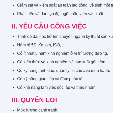
Giám sát và kiểm soát an toàn lao động, vệ sinh môi t
Phát triển và đào tạo đội ngũ nhân viên sản xuất.
II. YÊU CẦU CÔNG VIỆC
Trình độ đại học trở lên chuyên ngành kỹ thuật sản 
Nắm rõ 5S, Kaizen, ISO, …
Có ít nhất 5 năm kinh nghiệm ở vị trí tương đương.
Có kiến thức và kinh nghiệm về sản xuất gối nệm.
Có kỹ năng lãnh đạo, quản lý, tổ chức và điều hành.
Có kỹ năng giao tiếp và đàm phán tốt.
Có khả năng làm việc độc lập và theo nhóm.
III. QUYỀN LỢI
Mức lương cạnh tranh.