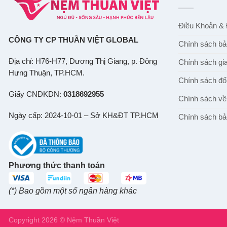
Điều Khoản & 
CÔNG TY CP THUẦN VIỆT GLOBAL
Chính sách bả
Địa chỉ: H76-H77, Dương Thị Giang, p. Đông
Chính sách gi
Hưng Thuận, TP.HCM.
Chính sách đổi
Giấy CNĐKDN:
0318692955
Chính sách về 
Ngày cấp: 2024-10-01 – Sở KH&ĐT TP.HCM
Chính sách bả
Phương thức thanh toán
(*) Bao gồm một số ngân hàng khác
Copyright 2026 © Nệm Thuần Việt