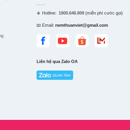
📳 Hotline:
1800.646.809
(miễn phí cước gọi)
📧 Email:
nemthuanviet@gmail.com
ng
Liên hệ qua Zalo OA